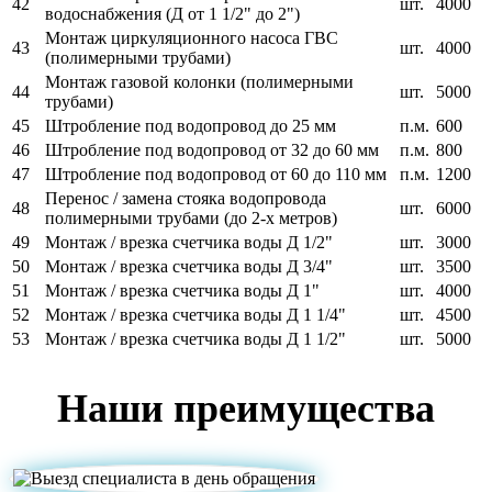
42
шт.
4000
водоснабжения (Д от 1 1/2" до 2")
Монтаж циркуляционного насоса ГВС
43
шт.
4000
(полимерными трубами)
Монтаж газовой колонки (полимерными
44
шт.
5000
трубами)
45
Штробление под водопровод до 25 мм
п.м.
600
46
Штробление под водопровод от 32 до 60 мм
п.м.
800
47
Штробление под водопровод от 60 до 110 мм
п.м.
1200
Перенос / замена стояка водопровода
48
шт.
6000
полимерными трубами (до 2-х метров)
49
Монтаж / врезка счетчика воды Д 1/2"
шт.
3000
50
Монтаж / врезка счетчика воды Д 3/4"
шт.
3500
51
Монтаж / врезка счетчика воды Д 1"
шт.
4000
52
Монтаж / врезка счетчика воды Д 1 1/4"
шт.
4500
53
Монтаж / врезка счетчика воды Д 1 1/2"
шт.
5000
Наши преимущества