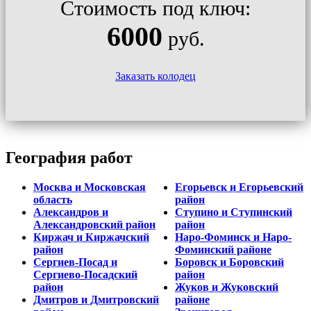
Стоимость под ключ:
6000
руб.
Заказать колодец
География работ
Москва и Московская
Егорьевск и Егорьевский
область
район
Александров и
Ступино и Ступинский
Александровский район
район
Киржач и Киржачский
Наро-Фоминск и Наро-
район
Фоминский районе
Сергиев-Посад и
Боровск и Боровский
Сергиево-Посадский
район
район
Жуков и Жуковский
Дмитров и Дмитровский
районе