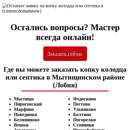
Остались вопросы? Мастер
всегда онлайн!
Заказать сейчас
Где вы можете заказать копку колодца
или септика в Мытищинском районе
(Лобня)
Мытищи
Федоскино
Пироговский
Пестово
Марфино
Ульянково
Поведники
Болтино
Беляниново
Погорелки
Вешки
Сгонники