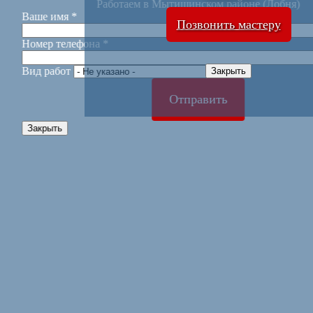
Работаем в Мытищинском районе (Лобня)
Ваше имя
*
Позвонить мастеру
Номер телефона
*
Вид работ
Закрыть
Отправить
Закрыть