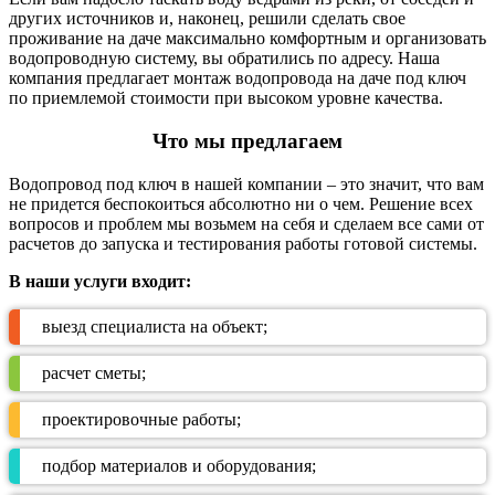
других источников и, наконец, решили сделать свое
проживание на даче максимально комфортным и организовать
водопроводную систему, вы обратились по адресу. Наша
компания предлагает монтаж водопровода на даче под ключ
по приемлемой стоимости при высоком уровне качества.
Что мы предлагаем
Водопровод под ключ в нашей компании – это значит, что вам
не придется беспокоиться абсолютно ни о чем. Решение всех
вопросов и проблем мы возьмем на себя и сделаем все сами от
расчетов до запуска и тестирования работы готовой системы.
В наши услуги входит:
выезд специалиста на объект;
расчет сметы;
проектировочные работы;
подбор материалов и оборудования;