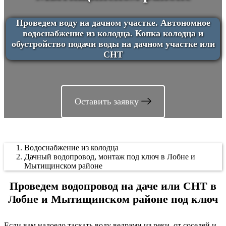
Проведем воду на дачном участке. Автономное
водоснабжение из колодца. Копка колодца и
обустройство подачи воды на дачном участке или
СНТ
Оставить заявку
Водоснабжение из колодца
Дачный водопровод, монтаж под ключ в Лобне и
Мытищинском районе
Проведем водопровод на даче или СНТ в
Лобне и Мытищинском районе под ключ
Если вам надоело таскать воду ведрами из реки, от соседей и