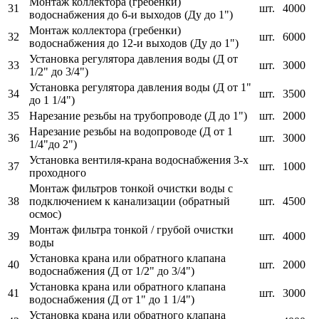
Монтаж коллектора (гребенки)
31
шт.
4000
водоснабжения до 6-и выходов (Ду до 1")
Монтаж коллектора (гребенки)
32
шт.
6000
водоснабжения до 12-и выходов (Ду до 1")
Установка регулятора давления воды (Д от
33
шт.
3000
1/2" до 3/4")
Установка регулятора давления воды (Д от 1"
34
шт.
3500
до 1 1/4")
35
Нарезание резьбы на трубопроводе (Д до 1")
шт.
2000
Нарезание резьбы на водопроводе (Д от 1
36
шт.
3000
1/4"до 2")
Установка вентиля-крана водоснабжения 3-х
37
шт.
1000
проходного
Монтаж фильтров тонкой очистки воды с
38
подключением к канализации (обратный
шт.
4500
осмос)
Монтаж фильтра тонкой / грубой очистки
39
шт.
4000
воды
Установка крана или обратного клапана
40
шт.
2000
водоснабжения (Д от 1/2" до 3/4")
Установка крана или обратного клапана
41
шт.
3000
водоснабжения (Д от 1" до 1 1/4")
Установка крана или обратного клапана