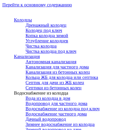
Перейти к основному содержанию
Колодцы
Дренажный колодец
Колодец под ключ
Копка колодца зимой
Углубление колодцев
Чистка колодца
Чистка колодца под ключ
Канализация
Автономная канализация
Канализация для частного дома
Канализация из бетонных колец
Кольца ЖБ для колодца или септика
Септик для дачи из ЖБ колец
Септики из бетонных колец
Водоснабжение из колодца
Вода из колодца в дом
Водопровод для частного дома
Водоснабжение из колодца под ключ
Водоснабжение частного дома
Дачный водопровод
Зимнее водоснабжение из колодца
Зимний водопровод на даче