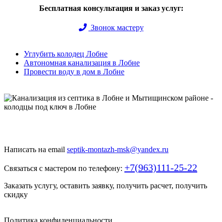
Бесплатная консультация и заказ услуг:
Звонок мастеру
Углубить колодец Лобне
Автономная канализация в Лобне
Провести воду в дом в Лобне
Быстро и недорого выкопаем и обустроим колодец или септик
под ключ
Написать на email
septik-montazh-msk@yandex.ru
+7(963)111-25-22
Связаться с мастером по телефону:
Заказать услугу, оставить заявку, получить расчет, получить
скидку
Политика конфиденциальности