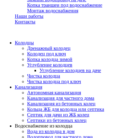
Копка траншеи под водоснабжение
Монтаж водоснабжения
Наши работы
Контакты
Колодцы
Дренажный колодец
Колодец под ключ
Копка колодца зимой
Углубление колодцев
Углубление колодцев на даче
Чистка колодца
Чистка колодца под ключ
Канализация
Автономная канализация
Канализация для частного дома
Канализация из бетонных колец
Кольца ЖБ для колодца или септика
Септик для дачи из ЖБ колец
Септики из бетонных колец
Водоснабжение из колодца
Вода из колодца в дом
Водопровод для частного дома