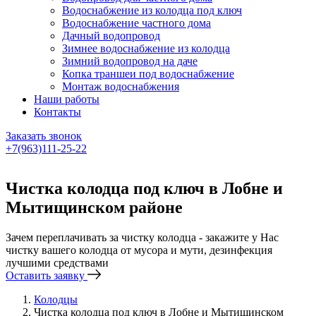
Водоснабжение из колодца под ключ
Водоснабжение частного дома
Дачный водопровод
Зимнее водоснабжение из колодца
Зимний водопровод на даче
Копка траншеи под водоснабжение
Монтаж водоснабжения
Наши работы
Контакты
Заказать звонок
+7(963)111-25-22
Написать в Telegram
Чистка колодца под ключ в Лобне и
Мытищинском районе
Зачем переплачивать за чистку колодца - закажите у Нас
чистку вашего колодца от мусора и мути, дезинфекция
лучшими средствами
Оставить заявку
Колодцы
Чистка колодца под ключ в Лобне и Мытищинском