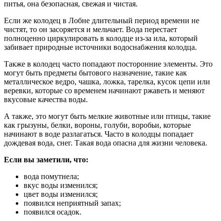
питья, она безопасная, свежая и чистая.
Если же колодец в Лобне длительный период времени не
чистят, то он засоряется и мельчает. Вода перестает
полноценно циркулировать в колодце из-за ила, который
забивает природные источники водоснабжения колодца.
Также в колодец часто попадают посторонние элементы. Это
могут быть предметы бытового назначение, такие как
металлическое ведро, чашка, ложка, тарелка, кусок цепи или
веревки, которые со временем начинают ржаветь и меняют
вкусовые качества воды.
А также, это могут быть мелкие животные или птицы, такие
как грызуны, белки, вороны, голуби, воробьи, которые
начинают в воде разлагаться. Часто в колодцы попадает
дождевая вода, снег. Такая вода опасна для жизни человека.
Если вы заметили, что:
вода помутнела;
вкус воды изменился;
цвет воды изменился;
появился неприятный запах;
появился осадок.