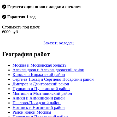
Герметизация швов с жидким стеклом
Гарантия 1 год
Стоимость под ключ:
6000
руб.
Заказать колодец
География работ
Москва и Московская область
Александров и Александровский район
Киржач и Киржачский район
Сергиев-Посад и Сергиево-Посадский район
Дмитров и Дмитровский район
Пушкино и Пушкинский район
Мытищи и Мытищинский район
Химки и Химкинский район
Павлово-Посадский район
Ногинск и Ногинский район
Район новой Москвы
Подольск и Подольский район