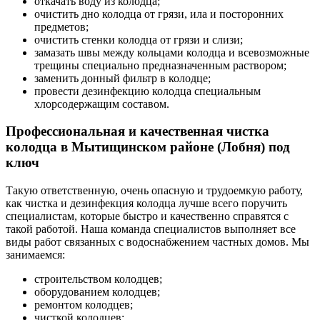
откачать воду из колодца;
очистить дно колодца от грязи, ила и посторонних
предметов;
очистить стенки колодца от грязи и слизи;
замазать швы между кольцами колодца и всевозможные
трещины специально предназначенным раствором;
заменить донный фильтр в колодце;
провести дезинфекцию колодца специальным
хлорсодержащим составом.
Профессиональная и качественная чистка
колодца в Мытищинском районе (Лобня) под
ключ
Такую ответственную, очень опасную и трудоемкую работу,
как чистка и дезинфекция колодца лучше всего поручить
специалистам, которые быстро и качественно справятся с
такой работой. Наша команда специалистов выполняет все
виды работ связанных с водоснабжением частных домов. Мы
занимаемся:
строительством колодцев;
оборудованием колодцев;
ремонтом колодцев;
чисткой колодцев;