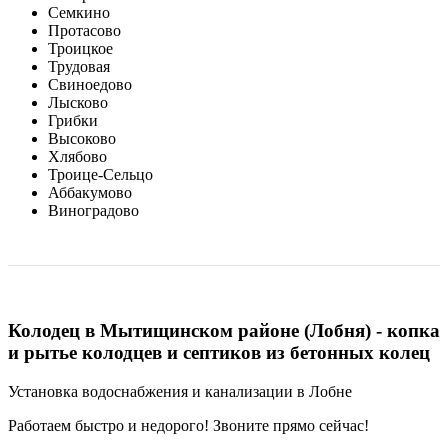
Семкино
Протасово
Троицкое
Трудовая
Свиноедово
Лысково
Грибки
Высоково
Хлябово
Троице-Сельцо
Аббакумово
Виноградово
Колодец в Мытищинском районе (Лобня) - копка
и рытье колодцев и септиков из бетонных колец
Установка водоснабжения и канализации в Лобне
Работаем быстро и недорого! Звоните прямо сейчас!